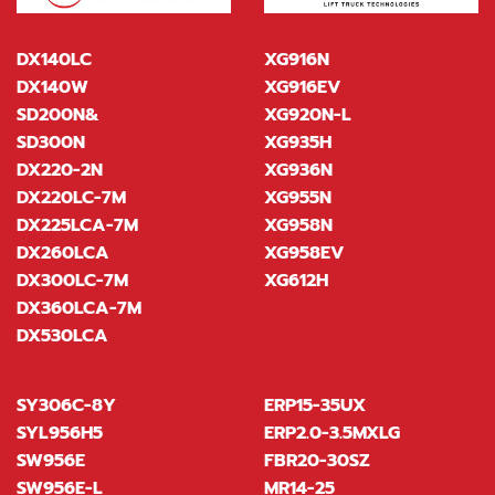
DX140LC
XG916N
DX140W
XG916EV
SD200N&
XG920N-L
SD300N
XG935H
DX220-2N
XG936N
DX220LC-7M
XG955N
DX225LCA-7M
XG958N
DX260LCA
XG958EV
DX300LC-7M
XG612H
DX360LCA-7M
DX530LCA
SY306C-8Y
ERP15-35UX
SYL956H5
ERP2.0-3.5MXLG
SW956E
FBR20-30SZ
SW956E-L
MR14-25