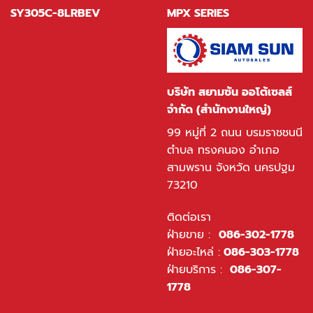
SY305C-8LRBEV
MPX SERIES
บริษัท สยามซัน ออโต้เซลส์
จำกัด (สำนักงานใหญ่)
99 หมู่ที่ 2 ถนน บรมราชชนนี
ตำบล ทรงคนอง อำเภอ
สามพราน จังหวัด นครปฐม
73210
ติดต่อเรา
ฝ่ายขาย :
086-302-1778
ฝ่ายอะไหล่ :
086-303-1778
ฝ่ายบริการ :
086-307-
1778