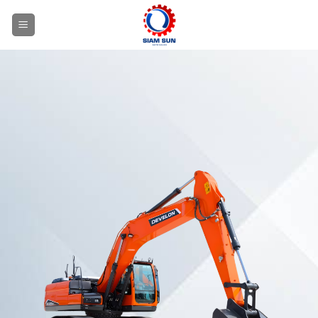
ข้าม
ไป
ยัง
เนื้อหา