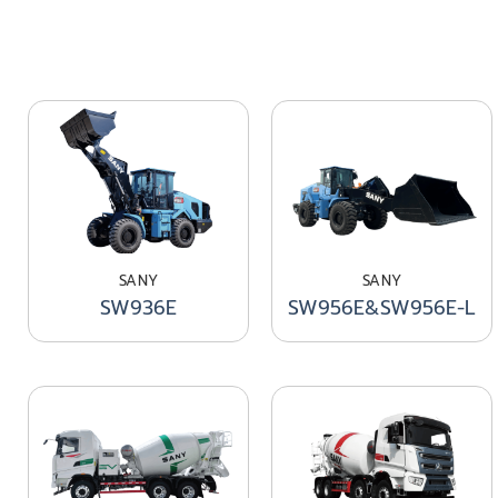
SANY
SANY
SW936E
SW956E&SW956E-L