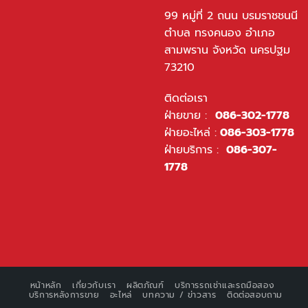
99 หมู่ที่ 2 ถนน บรมราชชนนี
ตำบล ทรงคนอง อำเภอ
สามพราน จังหวัด นครปฐม
73210
ติดต่อเรา
ฝ่ายขาย :
086-302-1778
ฝ่ายอะไหล่ :
086-303-1778
ฝ่ายบริการ :
086-307-
1778
หน้าหลัก
เกี่ยวกับเรา
ผลิตภัณฑ์
บริการรถเช่าและรถมือสอง
บริการหลังการขาย
อะไหล่
บทความ / ข่าวสาร
ติดต่อสอบถาม