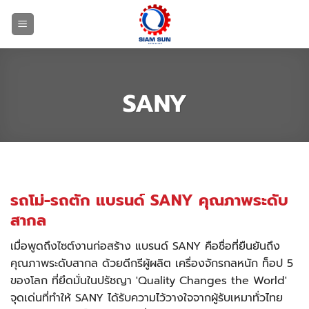
ข้าม
ไป
ยัง
เนื้อหา
SANY
รถโม่-รถตัก แบรนด์ SANY คุณภาพระดับ
สากล
เมื่อพูดถึงไซต์งานก่อสร้าง แบรนด์ SANY คือชื่อที่ยืนยันถึง
คุณภาพระดับสากล ด้วยดีกรีผู้ผลิต เครื่องจักรกลหนัก ท็อป 5
ของโลก ที่ยึดมั่นในปรัชญา 'Quality Changes the World'
จุดเด่นที่ทำให้ SANY ได้รับความไว้วางใจจากผู้รับเหมาทั่วไทย