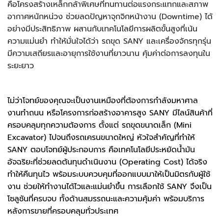
คือโครงสร้างเหล็กกล้าพิเศษที่ทนทานต่อแรงกระแทกและสภาพ
อากาศหนักหน่วง ช่วยลดปัญหาจุกจิกหน้างาน (Downtime) ได้
อย่างมีประสิทธิภาพ ผสานกับเทคโนโลยีการผลิตขั้นสูงที่เน้น
ความแม่นยำ ทำให้มั่นใจได้ว่า รถขุด SANY และเครื่องจักรทุกรุ่น
มีความเสถียรและอายุการใช้งานที่ยาวนาน คุ้มค่าต่อการลงทุนใน
ระยะยาว
ไม่ว่าโจทย์ของคุณจะเป็นงานเหมืองที่ต้องการกำลังมหาศาล
งานทำถนน หรือโครงการก่อสร้างอาคารสูง SANY มีไลน์สินค้าที่
ครอบคลุมทุกความต้องการ ตั้งแต่ รถขุดขนาดเล็ก (Mini
Excavator) ไปจนถึงรถเครนขนาดใหญ่ หัวใจสำคัญที่ทำให้
SANY ตอบโจทย์ผู้ประกอบการ คือเทคโนโลยีประหยัดน้ำมัน
อัจฉริยะที่ช่วยลดต้นทุนดำเนินงาน (Operating Cost) ได้จริง
ทำให้คืนทุนไว พร้อมระบบควบคุมที่ออกแบบมาให้เป็นมิตรกับผู้ใช้
งาน ช่วยให้ทำงานได้ไวและแม่นยำขึ้น การเลือกใช้ SANY จึงเป็น
โซลูชันที่ครบจบ ทั้งด้านสมรรถนะและความคุ้มค่า พร้อมบริการ
หลังการขายที่ครอบคลุมทั่วประเทศ