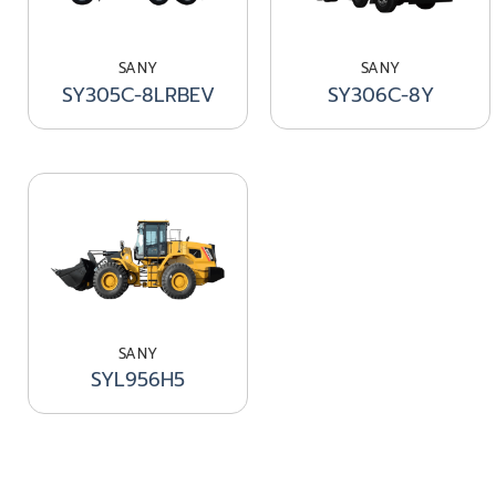
SANY
SANY
SY305C-8LRBEV
SY306C-8Y
SANY
SYL956H5