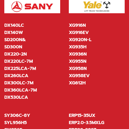
DX140LC
XG916N
DX140W
XG916EV
SD200N&
XG920N-L
SD300N
XG935H
DX220-2N
XG936N
DX220LC-7M
XG955N
DX225LCA-7M
XG958N
DX260LCA
XG958EV
DX300LC-7M
XG612H
DX360LCA-7M
DX530LCA
SY306C-8Y
ERP15-35UX
SYL956H5
ERP2.0-3.5MXLG