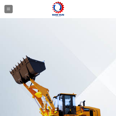
ข้าม
ไป
ยัง
เนื้อหา