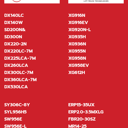
DX140LC
XG916N
DX140W
XG916EV
SD200N&
XG920N-L
SD300N
XG935H
DX220-2N
XG936N
DX220LC-7M
XG955N
DX225LCA-7M
XG958N
DX260LCA
XG958EV
DX300LC-7M
XG612H
DX360LCA-7M
DX530LCA
SY306C-8Y
ERP15-35UX
SYL956H5
ERP2.0-3.5MXLG
SW956E
FBR20-30SZ
SW956E-L
MR14-25