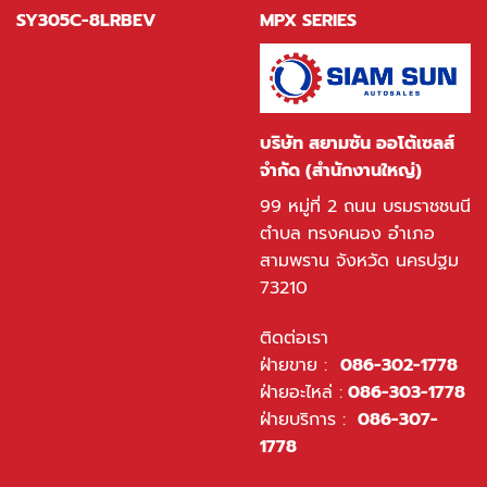
SY305C-8LRBEV
MPX SERIES
บริษัท สยามซัน ออโต้เซลส์
จำกัด (สำนักงานใหญ่)
99 หมู่ที่ 2 ถนน บรมราชชนนี
ตำบล ทรงคนอง อำเภอ
สามพราน จังหวัด นครปฐม
73210
ติดต่อเรา
ฝ่ายขาย :
086-302-1778
ฝ่ายอะไหล่ :
086-303-1778
ฝ่ายบริการ :
086-307-
1778