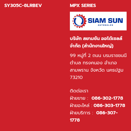
SY305C-8LRBEV
MPX SERIES
บริษัท สยามซัน ออโต้เซลส์
จำกัด (สำนักงานใหญ่)
99 หมู่ที่ 2 ถนน บรมราชชนนี
ตำบล ทรงคนอง อำเภอ
สามพราน จังหวัด นครปฐม
73210
ติดต่อเรา
ฝ่ายขาย :
086-302-1778
ฝ่ายอะไหล่ :
086-303-1778
ฝ่ายบริการ :
086-307-
1778