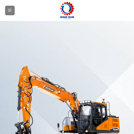
ข้าม
ไป
ยัง
เนื้อหา