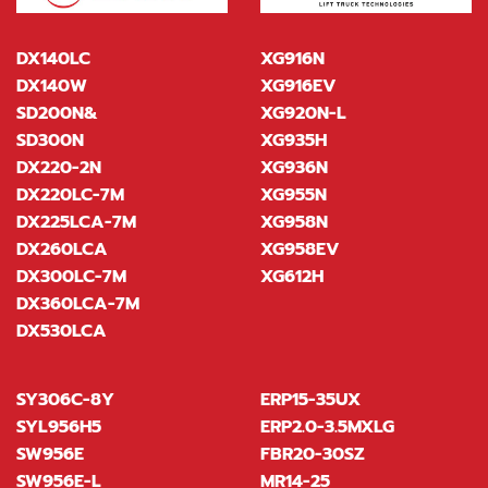
DX140LC
XG916N
DX140W
XG916EV
SD200N&
XG920N-L
SD300N
XG935H
DX220-2N
XG936N
DX220LC-7M
XG955N
DX225LCA-7M
XG958N
DX260LCA
XG958EV
DX300LC-7M
XG612H
DX360LCA-7M
DX530LCA
SY306C-8Y
ERP15-35UX
SYL956H5
ERP2.0-3.5MXLG
SW956E
FBR20-30SZ
SW956E-L
MR14-25