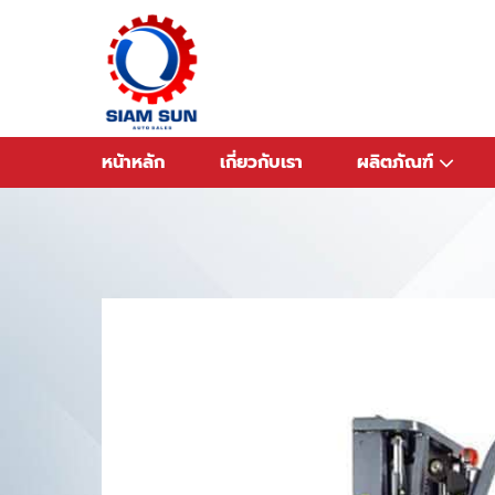
ข้าม
ไป
ยัง
เนื้อหา
หน้าหลัก
เกี่ยวกับเรา
ผลิตภัณฑ์