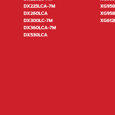
DX225LCA-7M
XG95
DX260LCA
XG95
DX300LC-7M
XG612
DX360LCA-7M
DX530LCA