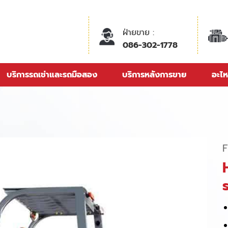
ฝ่ายขาย :
086-302-1778
บริการรถเช่าและรถมือสอง
บริการหลังการขาย
อะไห