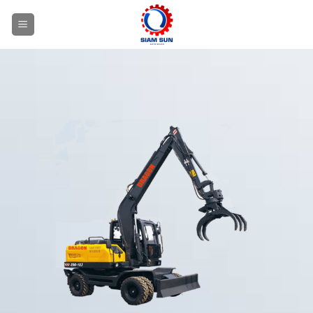
跳
到
内
容