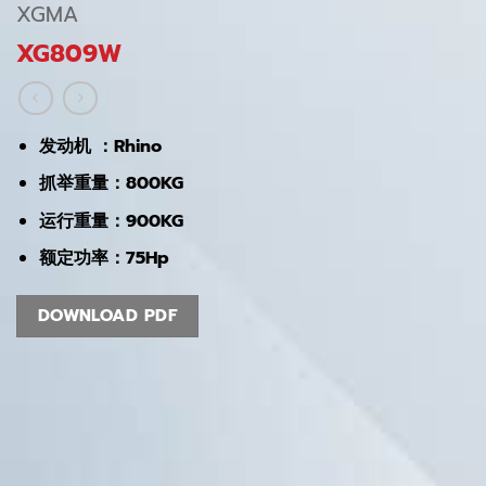
XGMA
XG809W
发动机 ：Rhino
抓举重量：800KG
运行重量：900KG
额定功率：75Hp
DOWNLOAD PDF