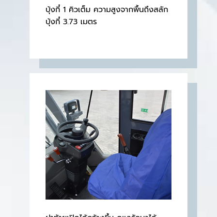
บุ้งกี๋ 1 คิวเต็ม ความสูงจากพื้นถึงสลัก
บุ้งกี๋ 3.73 เมตร