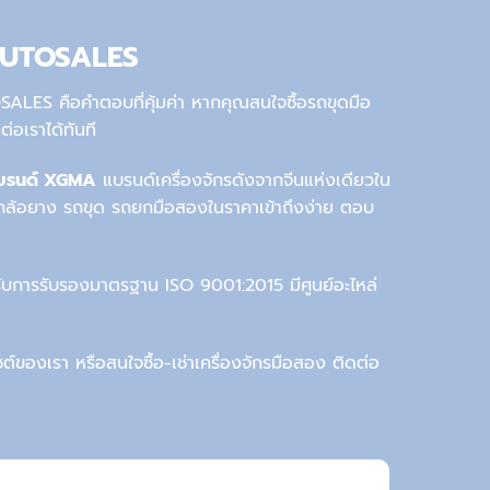
 AUTOSALES
LES คือคำตอบที่คุ้มค่า
หาก
คุณสนใจ
ซื้อรถขุดมือ
ต่อ
เราได้ทันที
บรนด์ XGMA
แบรนด์เครื่องจักรดังจากจีนแห่งเดียวใน
ักล้อยาง
รถขุด รถยก
มือสอง
ใน
ราคา
เข้าถึงง่าย ตอบ
รับการรับรองมาตรฐาน ISO 9001:2015 มีศูนย์อะไหล่
บไซต์ของเรา
หรือ
สนใจ
ซื้อ-เช่าเครื่องจักรมือสอง
ติดต่อ