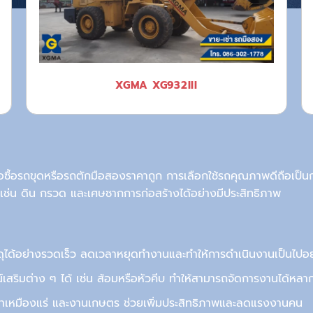
XGMA XG932III
อ
ซื้อรถขุด
หรือ
รถตักมือสองราคาถูก
การเลือกใช้
รถคุณภาพดี
ถือเป็นก
 เช่น ดิน กรวด และเศษซากการก่อสร้างได้อย่าง
มีประสิทธิภาพ
ดุได้อย่างรวดเร็ว ลดเวลาหยุดทำงานและทำให้การดำเนินงานเป็นไปอย่
เสริมต่าง ๆ ได้ เช่น ส้อมหรือหัวคีบ ทำให้สามารถจัดการงานได้หล
ทำเหมืองแร่ และงานเกษตร ช่วยเพิ่มประสิทธิภาพและลดแรงงานคน