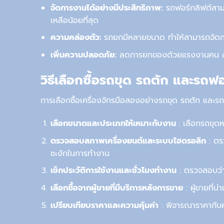
จัด
การ
งานได้อย่างมีประสิทธิภาพ:
รถฟอร์กลิฟต์
สาม
เหลือน้อยที่สุด
ความคล่องตัว:
รถยกมีหลายขนาด ทำให้สามารถจัดก
เพิ่มความปลอดภัย:
ลดการยกของด้วยแรงงานคน ลดคว
วิธีเลือก
ซื้อรถขุด
รถตัก
และ
รถฟอ
การเลือกซื้อเครื่องจักรมือสองอย่างรถขุด รถตัก และรถฟ
เลือกขนาดและประเภทให้เหมาะกับงาน
: เลือกรถขุด
ตรวจสอบสภาพเครื่องยนต์และระบบไฮดรอลิก
: ตร
ชะงักในการทำงาน
เช็กประวัติการใช้งานและชั่วโมงทำงาน
: ตรวจสอบว่าเ
เลือกซื้อจากผู้ขายที่มีบริการหลังการขาย
: ผู้ขายที่น
เปรียบเทียบราคาและความคุ้มค่า
: พิจารณาราคากับคุ