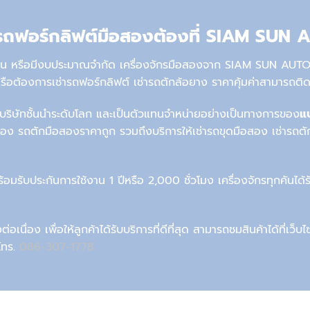
รถฟอร์กลิฟต์มือสอง
ต้องที่ SIAM SUN
าน
หรือมีงบประมาณจำกัด
เครื่องจักรมือสอง
จาก SIAM SUN AUTOSA
รือ
ต้องการ
เช่ารถฟอร์กลิฟต์ เช่ารถตักล้อยาง ราคา
คุ้มค่า
สามารถติด
บริษัทชั้นนำ
ระ
ดับโลก
และ
เป็นตัวแทนจำหน่ายอย่างเป็นทางการของ
แ
สอง
รถตักมือสองราคาถูก
รวมถึง
บริการ
ให้เช่ารถขุดมือสอง
เช่ารถต
ร้อม
รับประกันการใช้งาน 1 ปีหรือ 2,000 ชั่วโมง
เครื่องจักรทุกคัน
ได้
ต่อเนื่อง
เพื่อให้ลูกค้าได้
รับบริการ
ที่ดีที่สุด สามารถชมสินค้าได้ที่เว็
โทร.
086-307-1778