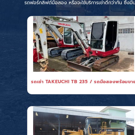
รถฟอร์กลิฟต์มือสอง
หรือจะใช้บริการเช่าดีกว่ากัน ซึ่งม
รถเช่า TAKEUCHI TB 235 / รถมือสองพร้อมขา