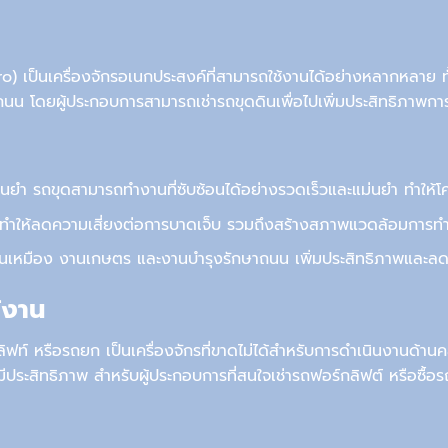
ro)
เป็นเครื่องจักรอเนกประสงค์ที่สามารถใช้งานได้อย่างหลากหลาย
ท
าถนน โดยผู้ประกอบการสามารถ
เช่ารถขุดดิน
เพื่อไปเพิ่มประสิทธิภาพก
ยำ รถขุดสามารถทำงานที่ซับซ้อนได้อย่างรวดเร็วและแม่นยำ ทำให้โครง
ำให้ลดความเสี่ยง
ต่อ
การบาดเจ็บ รวมถึงสร้างสภาพแวดล้อมการทำงา
 งานเหมือง งานเกษตร และงานบำรุงรักษาถนน เพิ่มประสิทธิภาพและ
้งาน
ลิฟท์ หรือรถยก เป็นเครื่องจักร
ที่ขาดไม่ได้สำหรับการดำเนินงานด้านคล
มีประสิทธิภาพ
สำหรับ
ผู้ประกอบการที่สนใจ
เช่ารถฟอร์กลิฟต์
หรือซื้อ
ร