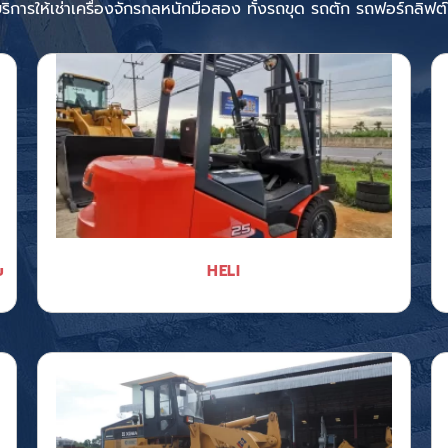
ีบริการให้เช่าเครื่องจักรกลหนักมือสอง ทั้ง
รถขุด รถตัก รถฟอร์กลิฟต์ให
ย
HELI