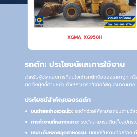
XGMA XG958H
รถตัก: ประโยชน์และการใช้งาน
สำหรับผู้ประกอบการที่สนใจเช่า
รถตักมือสองราคาถูก
หรื
ติดตั้งบุ้งกี๋
ด้าน
หน้า ทำให้สามารถใช้ตักวัสดุปริมาณมาก
ประโยชน์สำคัญของรถตัก
ขนถ่ายอย่างรวดเร็ว:
รถตักช่วยให้สามารถขนถ่ายวัส
การทำงานที่หลากหลาย:
รถตักสามารถติดตั้งอุปกรณ์
เหมาะกับหลายอุตสาหกรรม:
นิยมใช้ในงานก่อสร้าง 