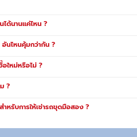
านได้นานแค่ไหน ?
 อันไหนคุ้มกว่ากัน ?
ื้อใหม่หรือไม่ ?
หม ?
รสำหรับการให้เช่ารถขุดมือสอง ?