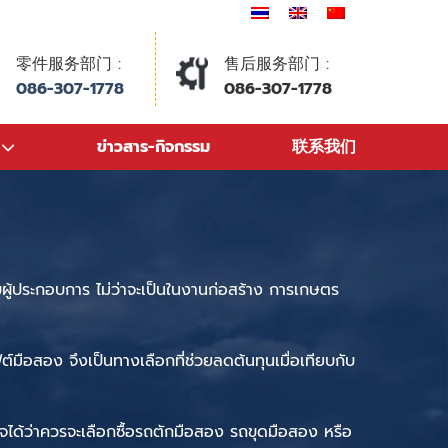
零件服务部门 :
售后服务部门 :
086-307-1778
086-307-1778
ข่าวสาร-กิจกรรม
联系我们
บ
ผู้ประกอบการ
ไม่ว่าจะเป็นในงานก่อสร้าง
การเกษตร
ฟต์มือสอง
จึงเป็นทางเลือกที่ช่วยลดต้นทุนเมื่อเทียบกับ
จ
ได้ว่าควรจะเลือก
ซื้อรถตักมือสอง
รถขุดมือสอง
หรือ