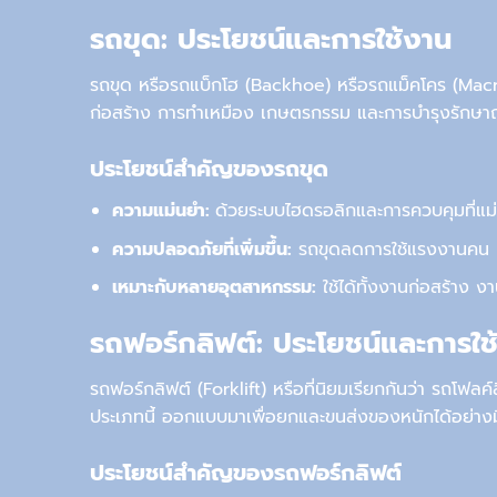
รถขุด: ประโยชน์และการใช้งาน
รถขุด หรือรถแบ็
ก
โฮ
(Backhoe) หรือรถแม็คโคร (Mac
ก่อสร้าง การทำเหมือง เกษตรกรรม และการบำรุงรักษ
ประโยชน์สำคัญของรถขุด
ความแม่นยำ:
ด้วยระบบไฮดรอลิกและการควบคุมที่แม่น
ความปลอดภัยที่เพิ่มขึ้น:
รถขุดลดการใช้แรงงานคน ท
เหมาะกับหลายอุตสาหกรรม:
ใช้ได้ทั้งงานก่อสร้าง
รถฟอร์กลิฟต์
: ประโยชน์และการใช
รถฟอร์กลิฟต์ (Forklift) หรือที่นิยมเรียกกันว่า รถโฟลค์
ประเภทนี้ ออกแบบมาเพื่อยกและขนส่งของหนักได้อย่าง
ประโยชน์สำคัญของรถฟอร์กลิฟต์