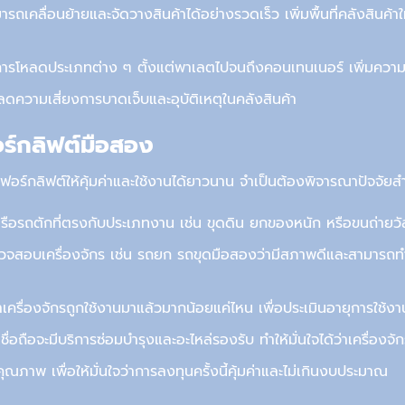
ารถเคลื่อนย้ายและจัดวางสินค้าได้อย่างรวดเร็ว เพิ่มพื้นที่คลังสินค้
ารโหลดประเภทต่าง ๆ ตั้งแต่พาเล
ต
ไปจนถึงคอนเทนเนอร์ เพิ่มความ
ามเสี่ยงการบาดเจ็บและอุบัติเหตุในคลังสินค้า
ร์กลิฟต์
มือสอง
อร์กลิฟต์ให้คุ้มค่าและใช้งานได้ยาวนาน จำเป็นต้องพิจารณาปัจจัยสำ
หรือรถตักที่ตรงกับประเภทงาน เช่น ขุดดิน ยกของหนัก หรือขนถ่ายวัสด
วจสอบเครื่องจักร เช่น รถยก
รถขุดมือสอง
ว่ามี
สภาพดี
และสามารถทำ
ครื่องจักรถูกใช้งานมาแล้วมากน้อยแค่ไหน เพื่อประเมินอายุการใช้งา
่าเชื่อถือจะมีบริการซ่อมบำรุงและอะไหล่รองรับ ทำให้มั่นใจได้ว่าเครื่องจ
ณภาพ เพื่อให้มั่นใจว่าการลงทุนครั้งนี้คุ้มค่าและไม่เกินงบประมาณ