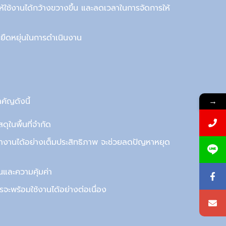
าให้ใช้งานได้กว้างขวางขึ้น และลดเวลาในการจัดการให้
ยืดหยุ่นในการดำเนินงาน
→
คัญดังนี้
ุในพื้นที่จำกัด
งานได้อย่างเต็มประสิทธิภาพ จะช่วยลดปัญหาหยุด
นและความคุ้มค่า
ักรจะพร้อมใช้งานได้อย่างต่อเนื่อง