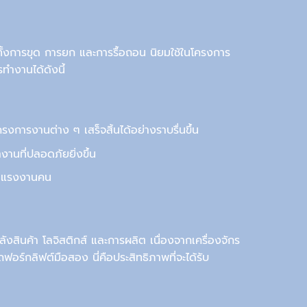
ั้ง
การขุด การยก และการรื้อถอน นิยมใช้ในโครงการ
ารทำงานได้
ดังนี้
การงานต่าง ๆ เสร็จสิ้นได้อย่างราบรื่นขึ้น
นที่ปลอดภัยยิ่งขึ้น
ลดแรงงานคน
ังสินค้า โลจิสติกส์ และการผลิต เนื่องจากเครื่องจักร
ถฟอร์กลิฟต์มือสอง
นี่คือประสิทธิภาพที่จะได้รับ