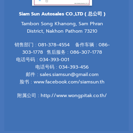
Siam Sun Autosales CO.,LTD ( 总公司 )
Tambon Song Khanong, Sam Phran
District, Nakhon Pathom 73210
销售部门 :
081-378-4554
备件车辆 :
086-
303-1778
售后服务 :
086-307-1778
电话号码 :
034-393-001
电话号码 : 034-393-456
邮件 :
sales.siamsun@gmail.com
脸书 :
www.facebook.com/siamsun.th
附属公司 :
http://www.wongpitak.co.th/