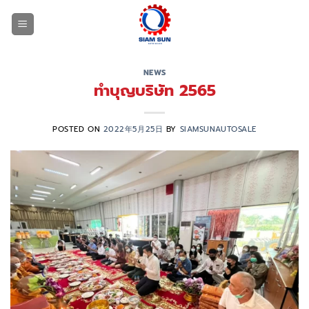
跳
到
内
容
NEWS
ทำบุญบริษัท 2565
POSTED ON
2022年5月25日
BY
SIAMSUNAUTOSALE