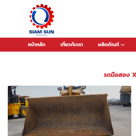
ข้าม
ไป
ยัง
เนื้อหา
หน้าหลัก
เกี่ยวกับเรา
ผลิตภัณฑ์
รถมือสอง X