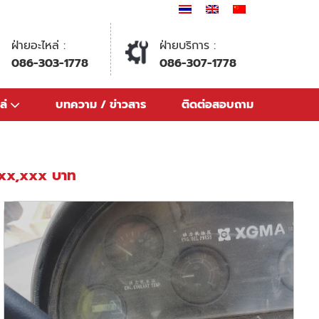
ฝ่ายอะไหล่ :
ฝ่ายบริการ :
086-303-1778
086-307-1778
ล่
บทความ / ข่าวสาร
ติดต่อสอบถาม
6xx,xxx บาท