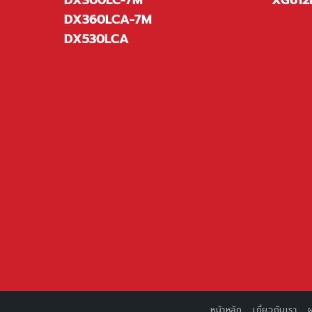
DX300LC-7M
XG612
DX360LCA-7M
DX530LCA
หน้าหลัก
เกี่ยวกับเรา