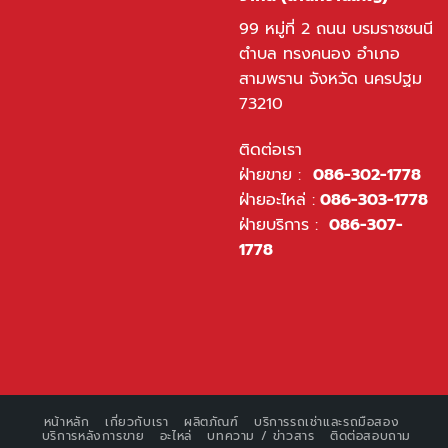
99 หมู่ที่ 2 ถนน บรมราชชนนี
ตำบล ทรงคนอง อำเภอ
สามพราน จังหวัด นครปฐม
73210
ติดต่อเรา
ฝ่ายขาย :
086-302-1778
ฝ่ายอะไหล่ :
086-303-1778
ฝ่ายบริการ :
086-307-
1778
หน้าหลัก
เกี่ยวกับเรา
ผลิตภัณฑ์
บริการรถเช่าและรถมือสอง
บริการหลังการขาย
อะไหล่
บทความ / ข่าวสาร
ติดต่อสอบถาม