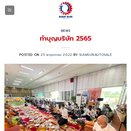
ข้าม
ไป
ยัง
เนื้อหา
NEWS
ทำบุญบริษัท 2565
POSTED ON
25 พฤษภาคม 2022
BY
SIAMSUNAUTOSALE