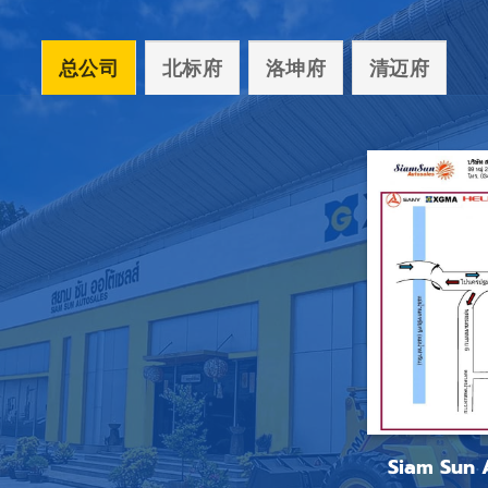
总公司
北标府
洛坤府
清迈府
Siam Sun 