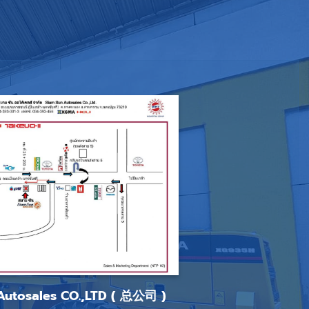
Autosales CO.,LTD ( 总公司 )