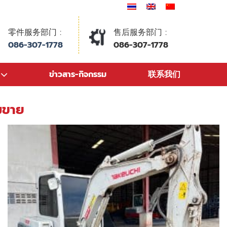
零件服务部门 :
售后服务部门 :
086-307-1778
086-307-1778
ข่าวสาร-กิจกรรม
联系我们
มขาย