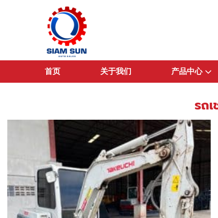
跳
到
内
容
首页
关于我们
产品中心
รถเ