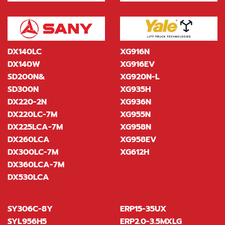
DX140LC
XG916N
DX140W
XG916EV
SD200N&
XG920N-L
SD300N
XG935H
DX220-2N
XG936N
DX220LC-7M
XG955N
DX225LCA-7M
XG958N
DX260LCA
XG958EV
DX300LC-7M
XG612H
DX360LCA-7M
DX530LCA
SY306C-8Y
ERP15-35UX
SYL956H5
ERP2.0-3.5MXLG